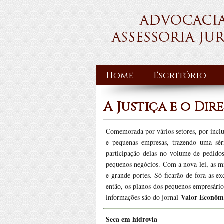
Home
Escritório
A Justiça e o Dir
Comemorada por vários setores, por inclu
e pequenas empresas, trazendo uma sér
participação delas no volume de pedido
pequenos negócios. Com a nova lei, as mi
e grande portes. Só ficarão de fora as e
então, os planos dos pequenos empresário
Valor Econôm
informações são do jornal
Seca em hidrovia