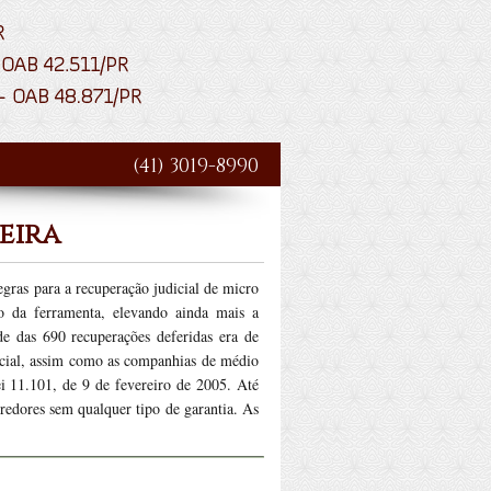
(41) 3019-8990
eira
gras para a recuperação judicial de micro
o da ferramenta, elevando ainda mais a
e das 690 recuperações deferidas era de
dicial, assim como as companhias de médio
ei 11.101, de 9 de fevereiro de 2005. Até
redores sem qualquer tipo de garantia. As