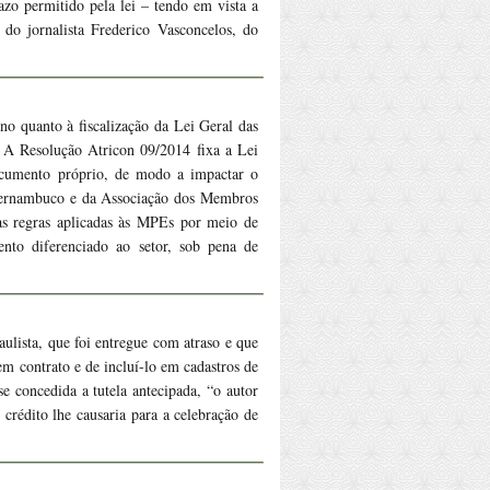
zo permitido pela lei – tendo em vista a
do jornalista Frederico Vasconcelos, do
no quanto à fiscalização da Lei Geral das
 A Resolução Atricon 09/2014 fixa a Lei
documento próprio, de modo a impactar o
e Pernambuco e da Associação dos Membros
das regras aplicadas às MPEs por meio de
nto diferenciado ao setor, sob pena de
aulista, que foi entregue com atraso e que
m contrato e de incluí-lo em cadastros de
e concedida a tutela antecipada, “o autor
 crédito lhe causaria para a celebração de