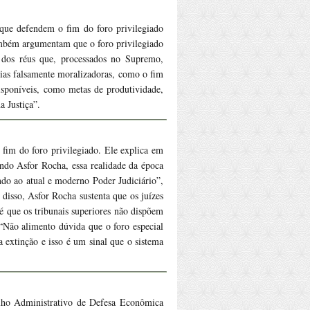
 que defendem o fim do foro privilegiado
Também argumentam que o foro privilegiado
s dos réus que, processados no Supremo,
eias falsamente moralizadoras, como o fim
disponíveis, como metas de produtividade,
a Justiça”.
 fim do foro privilegiado. Ele explica em
gundo Asfor Rocha, essa realidade da época
ndo ao atual e moderno Poder Judiciário”,
disso, Asfor Rocha sustenta que os juízes
é que os tribunais superiores não dispõem
 “Não alimento dúvida que o foro especial
 extinção e isso é um sinal que o sistema
elho Administrativo de Defesa Econômica