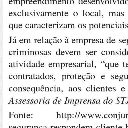
empreendimento desenvolvido 
exclusivamente o local, ma
que caracterizam os potenciais 
Já em relação à empresa de se
criminosas devem ser conside
atividade empresarial, “que t
contratados, proteção e seg
consequência, aos clientes e
Assessoria de Imprensa do ST
Fonte: http://www.conjur.c
seguranca-respondem-cliente-