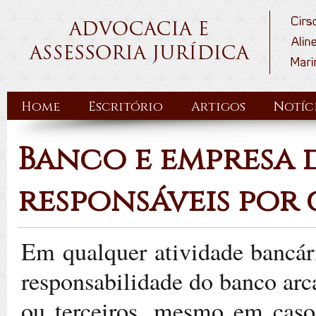
Home
Escritório
Artigos
Notíc
Banco e empresa 
responsáveis por
Em qualquer atividade bancári
responsabilidade do banco arc
ou terceiros, mesmo em caso 