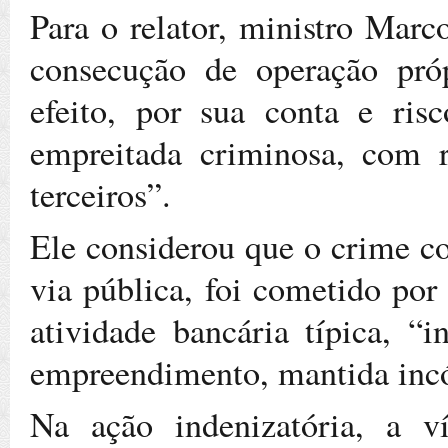
Para o relator, ministro Marco
consecução de operação pró
efeito, por sua conta e ris
empreitada criminosa, com r
terceiros”.
Ele considerou que o crime co
via pública, foi cometido por
atividade bancária típica, “i
empreendimento, mantida incó
Na ação indenizatória, a v