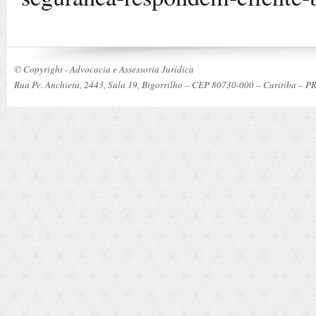
© Copyright - Advocacia e Assessoria Jurídica
Rua Pe. Anchieta, 2443, Sala 19, Bigorrilho – CEP 80730-000 – Curitiba – P