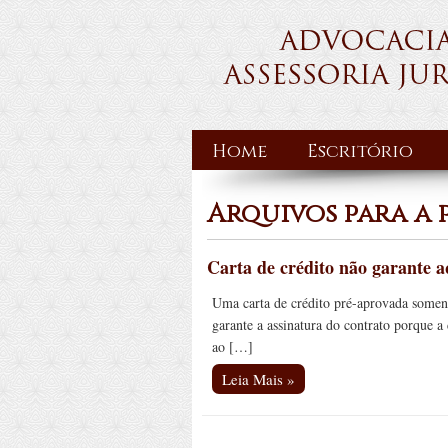
Home
Escritório
Arquivos para a 
Carta de crédito não garante a
Uma carta de crédito pré-aprovada soment
garante a assinatura do contrato porque 
ao […]
Leia Mais »