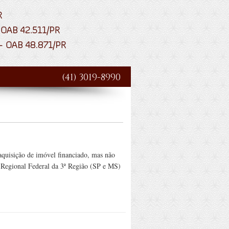
(41) 3019-8990
aquisição de imóvel financiado, mas não
l Regional Federal da 3ª Região (SP e MS)