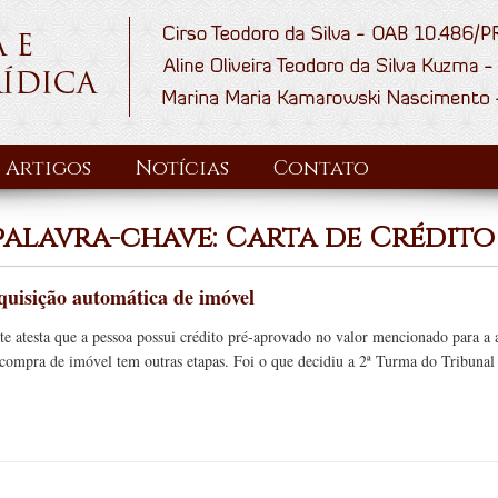
Artigos
Notícias
Contato
palavra-chave: Carta de Crédito
quisição automática de imóvel
e atesta que a pessoa possui crédito pré-aprovado no valor mencionado para a 
a compra de imóvel tem outras etapas. Foi o que decidiu a 2ª Turma do Tribuna